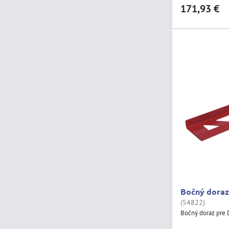
171,93 €
Bočný dora
(54822)
Bočný doraz pr