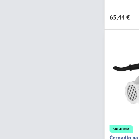
65,44 €
SKLADOM
Čerpadlo na 