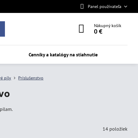
Panel používateľa
Nákupný košík
0 €
Cenníky a katalógy na stiahnutie
é píly
Príslušenstvo
vo
pílam.
14
položiek