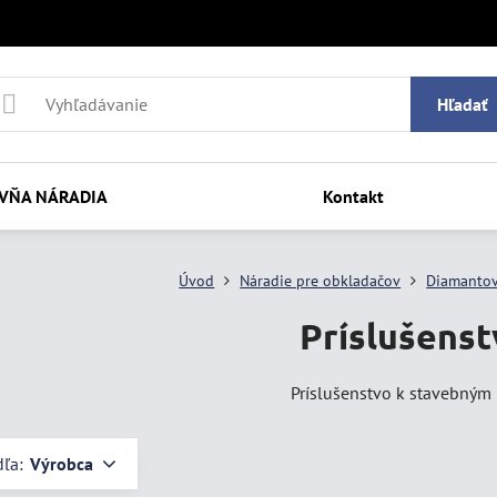
Hľadať
VŇA NÁRADIA
Kontakt
Úvod
Náradie pre obkladačov
Diamantov
Príslušenst
Príslušenstvo k stavebným 
dľa:
Výrobca