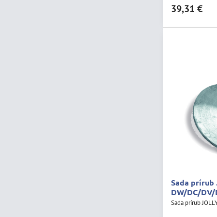
39,31 €
Sada prírub
DW/DC/DV/
Sada prírub JOL