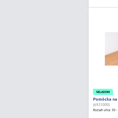
SKLADOM
Pomôcka na 
(6921000)
Rozsah uhla: 30 