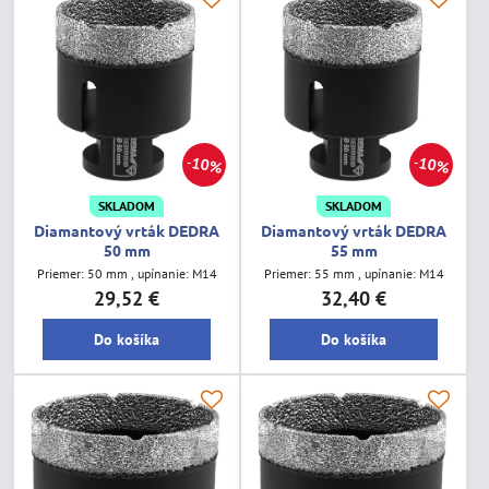
10%
10%
SKLADOM
SKLADOM
Diamantový vrták DEDRA
Diamantový vrták DEDRA
50 mm
55 mm
Priemer: 50 mm , upínanie: M14
Priemer: 55 mm , upínanie: M14
29,52 €
32,40 €
Do košíka
Do košíka