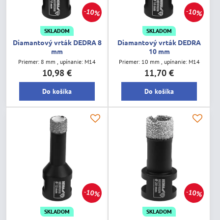
10%
10%
SKLADOM
SKLADOM
Diamantový vrták DEDRA 8
Diamantový vrták DEDRA
mm
10 mm
Priemer: 8 mm , upínanie: M14
Priemer: 10 mm , upínanie: M14
10,98 €
11,70 €
Do košíka
Do košíka
10%
10%
SKLADOM
SKLADOM