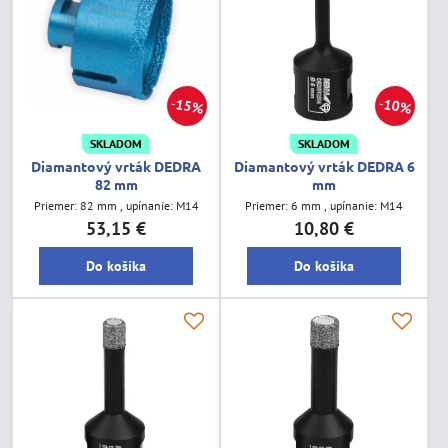
15%
10%
SKLADOM
SKLADOM
Diamantový vrták DEDRA
Diamantový vrták DEDRA 6
82 mm
mm
Priemer: 82 mm , upínanie: M14
Priemer: 6 mm , upínanie: M14
53,15 €
10,80 €
Do košíka
Do košíka