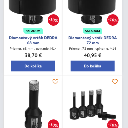
10%
10%
SKLADOM
SKLADOM
Diamantový vrták DEDRA
Diamantový vrták DEDRA
68 mm
72 mm
Priemer: 68 mm , upínanie: M14
Priemer: 72 mm , upínanie: M14
38,70 €
40,95 €
Do košíka
Do košíka
10%
10%