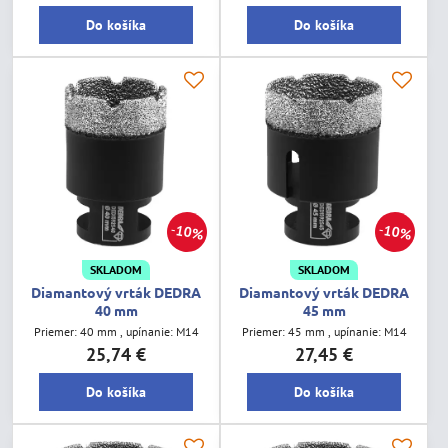
Do košíka
Do košíka
10%
10%
SKLADOM
SKLADOM
Diamantový vrták DEDRA
Diamantový vrták DEDRA
40 mm
45 mm
Priemer: 40 mm , upínanie: M14
Priemer: 45 mm , upínanie: M14
25,74 €
27,45 €
Do košíka
Do košíka