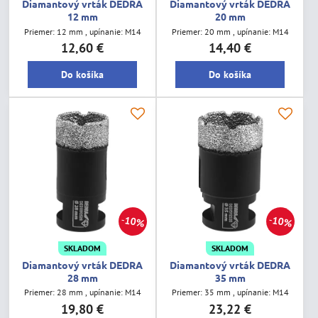
Diamantový vrták DEDRA
Diamantový vrták DEDRA
12 mm
20 mm
Priemer: 12 mm , upínanie: M14
Priemer: 20 mm , upínanie: M14
12,60 €
14,40 €
Do košíka
Do košíka
10%
10%
SKLADOM
SKLADOM
Diamantový vrták DEDRA
Diamantový vrták DEDRA
28 mm
35 mm
Priemer: 28 mm , upínanie: M14
Priemer: 35 mm , upínanie: M14
19,80 €
23,22 €