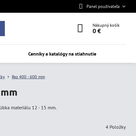
Panel používateľa
Nákupný košík
0 €
Cenníky a katalógy na stiahnutie
čky
Rez 400 - 600 mm
0 mm
úbka materiálu 12 - 15 mm.
4
Položky