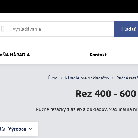
Hľadať
VŇA NÁRADIA
Kontakt
Úvod
Náradie pre obkladačov
Ručné reza
Rez 400 - 60
Ručné rezačky dlažieb a obkladov. Maximálná hr
dľa:
Výrobca