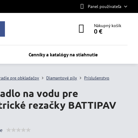
Panel používateľa
Nákupný košík
0 €
Cenníky a katalógy na stiahnutie
radie pre obkladačov
Diamantové píly
Príslušenstvo
adlo na vodu pre
trické rezačky BATTIPAV
ie