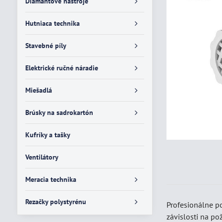
Diamantové nástroje
Hutniaca technika
Stavebné píly
Elektrické ručné náradie
Miešadlá
Brúsky na sadrokartón
Kufríky a tašky
Ventilátory
Meracia technika
Rezačky polystyrénu
Profesionálne p
závislosti na po