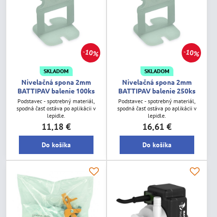
10%
10%
SKLADOM
SKLADOM
Nivelačná spona 2mm
Nivelačná spona 2mm
BATTIPAV balenie 100ks
BATTIPAV balenie 250ks
Podstavec - spotrebný materiál,
Podstavec - spotrebný materiál,
spodná časť ostáva po aplikácii v
spodná časť ostáva po aplikácii v
lepidle.
lepidle.
11,18 €
16,61 €
Do košíka
Do košíka