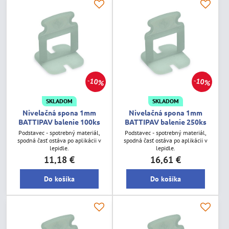
10%
10%
SKLADOM
SKLADOM
Nivelačná spona 1mm
Nivelačná spona 1mm
BATTIPAV balenie 100ks
BATTIPAV balenie 250ks
Podstavec - spotrebný materiál,
Podstavec - spotrebný materiál,
spodná časť ostáva po aplikácii v
spodná časť ostáva po aplikácii v
lepidle.
lepidle.
11,18 €
16,61 €
Do košíka
Do košíka