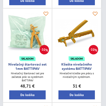
Do košíka
Do košíka
10%
10%
SKLADOM
SKLADOM
Nivelačný štartovací set
Kliešte nivelačného
1mm BATTIPAV
systému BATTIPAV
Nivelačný štartovací set pre
Nivelačné kliešte pre prácu s
začiatok prác so systémom
nivelačným systémom.
BATTIPAV
48,71 €
31 €
Do košíka
Do košíka