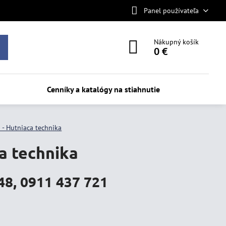
Panel používateľa
Nákupný košík
0 €
Cenníky a katalógy na stiahnutie
 - Hutniaca technika
a technika
8, 0911 437 721