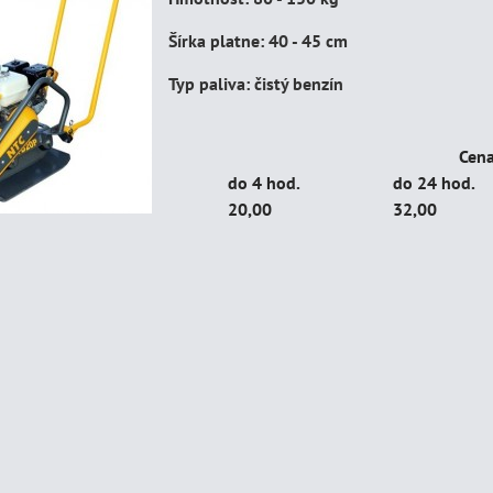
Šírka platne: 40 - 45 cm
Typ paliva: čistý benzín
Cena
do 4 hod.
do 24 hod.
20,00
32,00