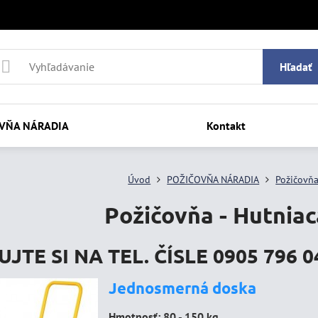
Hľadať
VŇA NÁRADIA
Kontakt
Úvod
POŽIČOVŇA NÁRADIA
Požičovňa
Požičovňa - Hutniac
JTE SI NA TEL. ČÍSLE 0905 796 04
Jednosmerná doska
Hmotnosť: 80 - 150 kg