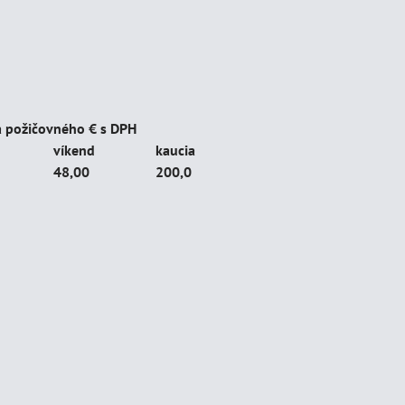
 požičovného € s DPH
víkend
kaucia
48,00
200,0