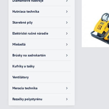
Diamantové nástroje
Hutniaca technika
Stavebné píly
Elektrické ručné náradie
Miešadlá
Brúsky na sadrokartón
Kufríky a tašky
Ventilátory
Meracia technika
Rezačky polystyrénu