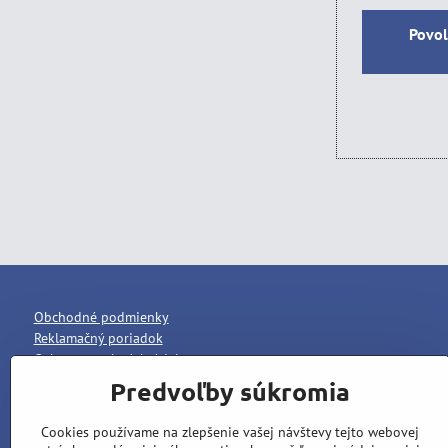
Povol
Obchodné podmienky
Reklamačný poriadok
Ochrana osobných údajov
Predvoľby súkromia
Cookies používame na zlepšenie vašej návštevy tejto webovej