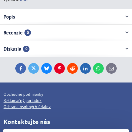
Popis
Recenzie
0
Diskusia
0
Facebook
Twitter
Bluesky
Pinterest
Reddit
LinkedIn
WhatsApp
E-
mail
Obchodné podmienky
Reklamačný poriadok
Ochrana osobných údajov
Kontaktujte nás