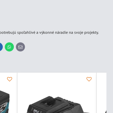
potrebujú spoľahlivé a výkonné náradie na svoje projekty.
inkedIn
WhatsApp
E-
mail