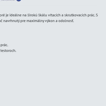
 je ideálne na širokú škálu vŕtacích a skrutkovacích prác. S
č navrhnutý pre maximálny výkon a odolnosť.
prác.
iestoroch.