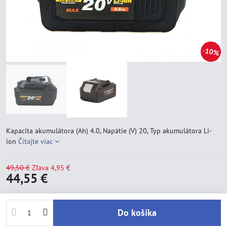
10%
Kapacita akumulátora (Ah) 4.0, Napätie (V) 20, Typ akumulátora Li-
ion
Čítajte viac
49,50 €
Zľava
4,95 €
44,55 €
Do košíka