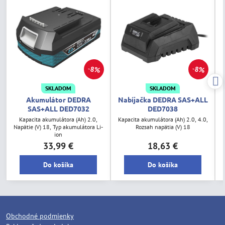
8%
8%
SKLADOM
SKLADOM
Akumulátor DEDRA
Nabíjačka DEDRA SAS+ALL
SAS+ALL DED7032
DED7038
Kapacita akumulátora (Ah) 2.0,
Kapacita akumulátora (Ah) 2.0, 4.0,
Napätie (V) 18, Typ akumulátora Li-
Rozsah napätia (V) 18
ion
33,99 €
18,63 €
Do košíka
Do košíka
Obchodné podmienky