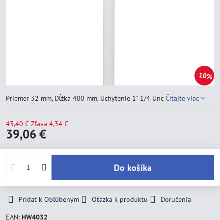
10%
Priemer 32 mm, Dĺžka 400 mm, Uchytenie 1" 1/4 Unc
Čítajte viac
43,40 €
Zľava
4,34 €
39,06 €
Do košíka
Pridať k Obľúbeným
Otázka k produktu
Doručenia
EAN:
HW4032