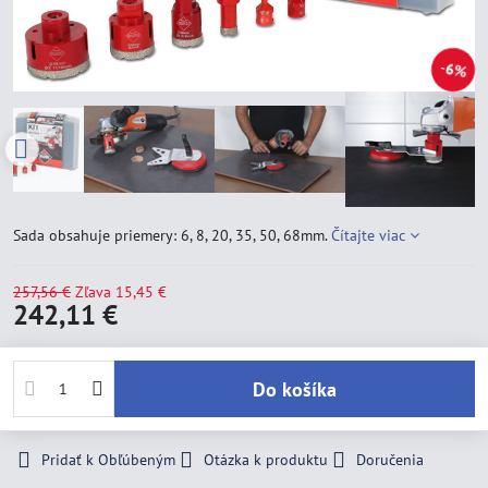
6%
Sada obsahuje priemery: 6, 8, 20, 35, 50, 68mm.
Čítajte viac
257,56 €
Zľava
15,45 €
242,11 €
Do košíka
Pridať k Obľúbeným
Otázka k produktu
Doručenia