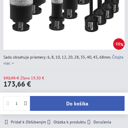
10%
Sada obsahuje priemery: 6, 8, 10, 12, 20, 28, 35, 40, 45, 68mm.
Čítajte
viac
192,95 €
Zľava
19,30 €
173,66 €
Do košíka
Pridať k Obľúbeným
Otázka k produktu
Doručenia