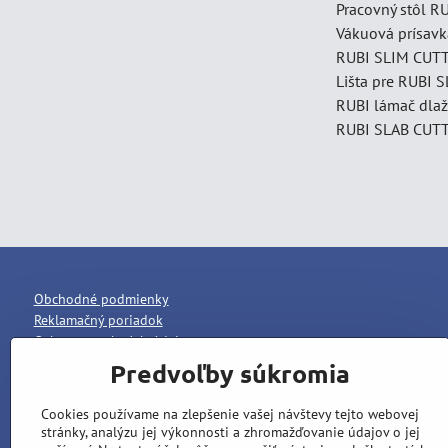
Pracovný stôl R
Vákuová prísavk
RUBI SLIM CUTTE
Lišta pre RUBI 
RUBI lámač dlaž
RUBI SLAB CUTTE
Obchodné podmienky
Reklamačný poriadok
Ochrana osobných údajov
Predvoľby súkromia
Cookies používame na zlepšenie vašej návštevy tejto webovej
stránky, analýzu jej výkonnosti a zhromažďovanie údajov o jej