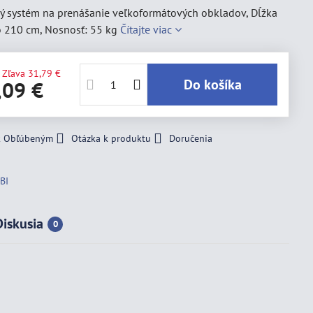
ý systém na prenášanie veľkoformátových obkladov, Dĺžka
o 210 cm, Nosnosť: 55 kg
Čítajte viac
Zľava
31,79 €
Do košíka
,09 €
 k Obľúbeným
Otázka k produktu
Doručenia
BI
Diskusia
0