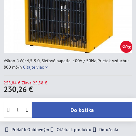
10%
Výkon (kW): 4,5-9,0, Sieťové napätie: 400V / 50Hz, Prietok vzduchu:
800 m3/h
Čítajte viac
255,84 €
Zľava
25,58 €
230,26 €
Do košíka
Pridať k Obľúbeným
Otázka k produktu
Doručenia