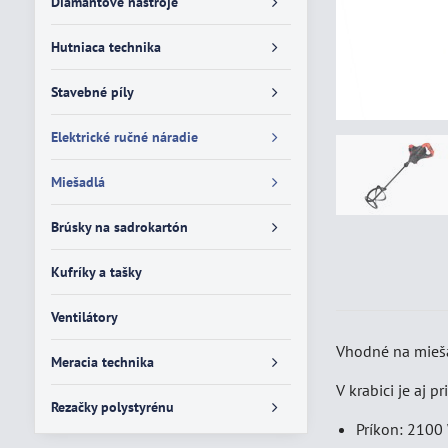
Diamantové nástroje
Hutniaca technika
Stavebné píly
Elektrické ručné náradie
Miešadlá
Brúsky na sadrokartón
Kufríky a tašky
Ventilátory
Vhodné na mieša
Meracia technika
V krabici je aj 
Rezačky polystyrénu
Príkon: 2100