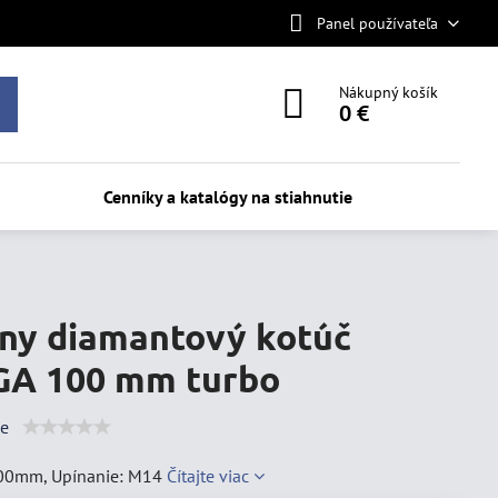
Panel používateľa
Nákupný košík
0 €
Cenníky a katalógy na stiahnutie
ny diamantový kotúč
A 100 mm turbo
ie
100mm, Upínanie: M14
Čítajte viac