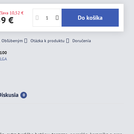
Zľava
10,52 €
Do košíka
59 €
 k Obľúbeným
Otázka k produktu
Doručenia
100
LGA
Diskusia
0