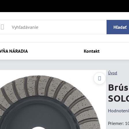
Hľadať
VŇA NÁRADIA
Kontakt
Úvod
Brús
SOLG
Hodnoten
Priemer: 