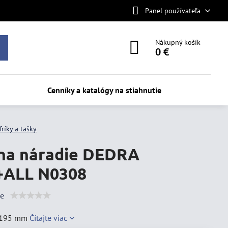
Panel používateľa
Nákupný košík
0 €
Cenníky a katalógy na stiahnutie
fríky a tašky
na náradie DEDRA
+ALL N0308
ie
x195 mm
Čítajte viac