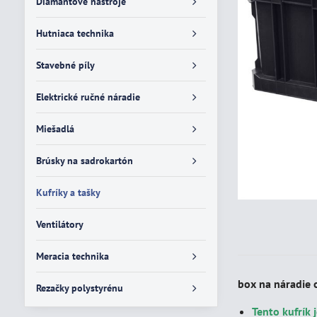
Diamantové nástroje
Hutniaca technika
Stavebné píly
Elektrické ručné náradie
Miešadlá
Brúsky na sadrokartón
Kufríky a tašky
Ventilátory
Meracia technika
box na náradie
Rezačky polystyrénu
Tento kufrík