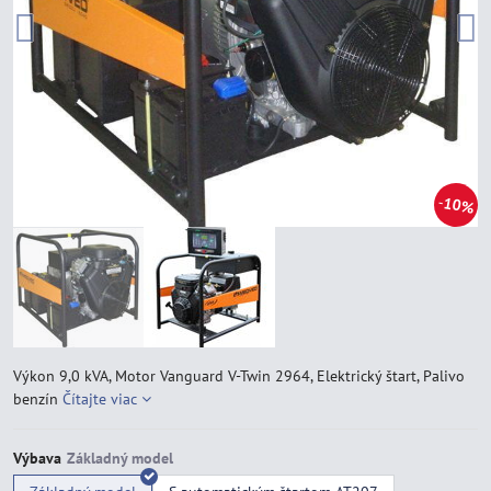
10%
Výkon 9,0 kVA, Motor Vanguard V-Twin 2964, Elektrický štart, Palivo
benzín
Čítajte viac
Výbava