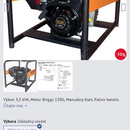
10%
Výkon 3,5 kVA, Motor Briggs 130G, Manuálny štart, Palivo benzín.
Čítajte viac
Výbava