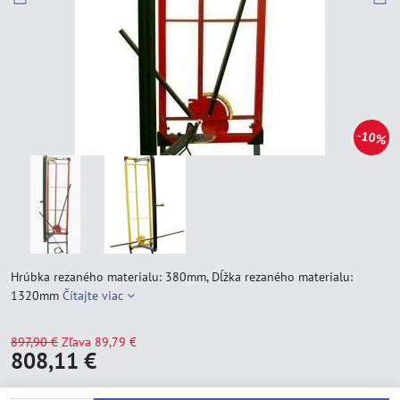
10%
Hrúbka rezaného materialu: 380mm, Dĺžka rezaného materialu:
1320mm
Čítajte viac
897,90 €
Zľava
89,79 €
808,11 €