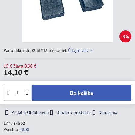
6%
Pár uhlíkov do RUBIMIX miešadiel.
Čítajte viac
15 €
Zľava
0,90 €
14,10 €
Do košíka
Pridať k Obľúbeným
Otázka k produktu
Doručenia
EAN:
24532
Výrobca:
RUBI