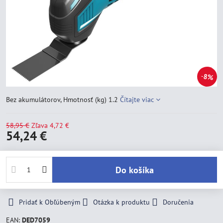
8%
Bez akumulátorov, Hmotnosť (kg) 1.2
Čítajte viac
58,95 €
Zľava
4,72 €
54,24 €
Do košíka
Pridať k Obľúbeným
Otázka k produktu
Doručenia
EAN:
DED7059