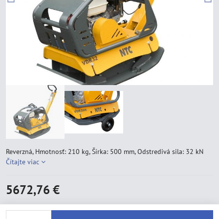
Reverzná, Hmotnosť: 210 kg, Šírka: 500 mm, Odstredivá sila: 32 kN
Čítajte viac
5672,76 €