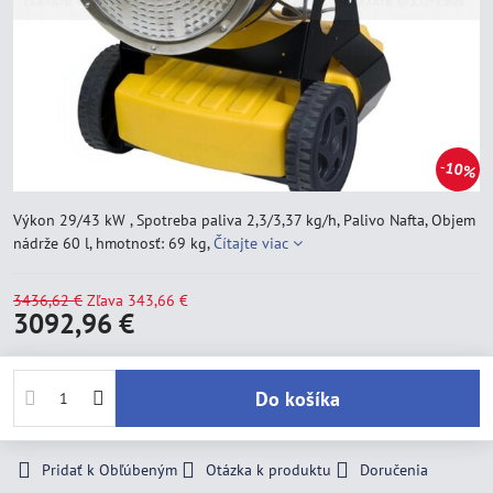
10%
Výkon 29/43 kW , Spotreba paliva 2,3/3,37 kg/h, Palivo Nafta, Objem
nádrže 60 l, hmotnosť: 69 kg,
Čítajte viac
3436,62 €
Zľava
343,66 €
3092,96 €
Do košíka
Pridať k Obľúbeným
Otázka k produktu
Doručenia