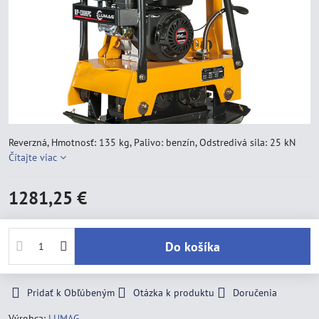
Reverzná, Hmotnosť: 135 kg, Palivo: benzín, Odstredivá sila: 25 kN
Čítajte viac
1281,25 €
Do košíka
Pridať k Obľúbeným
Otázka k produktu
Doručenia
Výrobca:
LUMAG