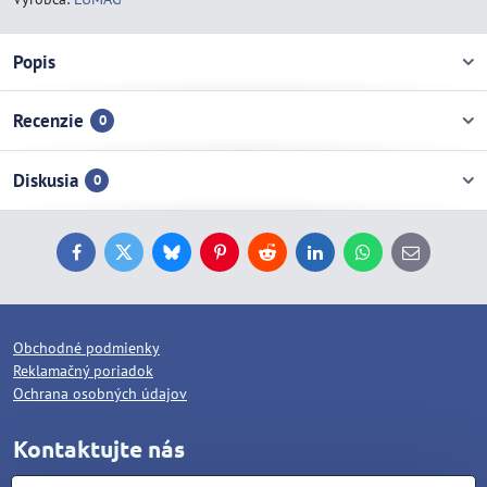
Popis
Recenzie
0
Diskusia
0
Facebook
Twitter
Bluesky
Pinterest
Reddit
LinkedIn
WhatsApp
E-
mail
Obchodné podmienky
Reklamačný poriadok
Ochrana osobných údajov
Kontaktujte nás