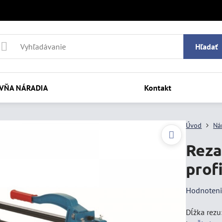
Hľadať
VŇA NÁRADIA
Kontakt
Úvod
Ná
Reza
profi
Hodnoten
Dĺžka rezu