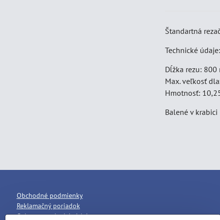
Štandartná reza
Technické údaje
Dĺžka rezu: 80
Max. veľkosť dl
Hmotnosť: 10,2
Balené v krabici
Obchodné podmienky
Reklamačný poriadok
Ochrana osobných údajov