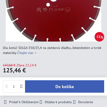
15%
Dia. kotúč SOLGA 350/25,4 na zámkovú dlažbu, železobetón a tvrdé
materiály
Čítajte viac
147,60 €
Zľava
22,14 €
125,46 €
Do košíka
Pridať k Obľúbeným
Otázka k produktu
Doručenia