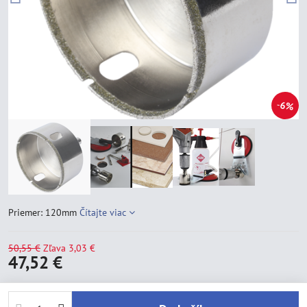
6%
Priemer: 120mm
Čítajte viac
50,55 €
Zľava
3,03 €
47,52 €